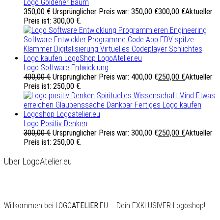
Logo Goldener Baum
350,00
€
Ursprünglicher Preis war: 350,00 €
300,00
€
Aktueller
Preis ist: 300,00 €.
Logo Software Entwicklung
400,00
€
Ursprünglicher Preis war: 400,00 €
250,00
€
Aktueller
Preis ist: 250,00 €.
Logo Positiv Denken
300,00
€
Ursprünglicher Preis war: 300,00 €
250,00
€
Aktueller
Preis ist: 250,00 €.
Über LogoAtelier.eu
Willkommen bei LOGO
ATELIER
.EU – Dein EXKLUSIVER Logoshop!