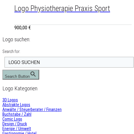
Logo Physiotherapie Praxis Sport
900,00
€
Logo suchen:
Search for:
Search Button
Logo Kategorien
3D Logos
Abstrakte Logos
Anwälte / Steuerberater / Finanzen
Buchstabe / Zahl
Comic Logo
Design / Druck
Energie / Umwelt
Gastronomie / Hotel