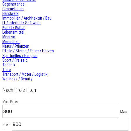
Gegenstände
Geometrisch
Handwerk
Immobilien / Architektur / Bau
IT / Internet / Software
Kunst / Kultur
Lebensmittel
Medizin
Menschen
Natur / Pflanzen
Pfeile / Sterne / Feuer / Herzen
Spirituelles / Religion
Sport / Freizeit
Technik
Tiere
Transport / Motor / Logistik
Wellness / Beauty
Nach Preis filtern
Min. Preis
Max.
Preis