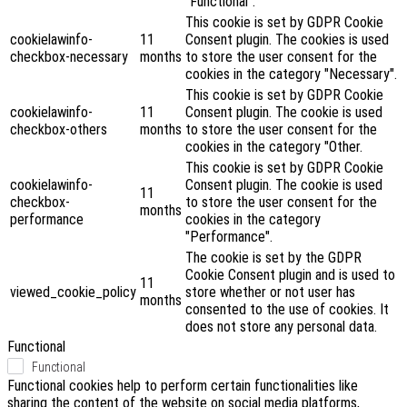
"Functional".
This cookie is set by GDPR Cookie
cookielawinfo-
11
Consent plugin. The cookies is used
checkbox-necessary
months
to store the user consent for the
cookies in the category "Necessary".
This cookie is set by GDPR Cookie
cookielawinfo-
11
Consent plugin. The cookie is used
checkbox-others
months
to store the user consent for the
cookies in the category "Other.
This cookie is set by GDPR Cookie
cookielawinfo-
Consent plugin. The cookie is used
11
checkbox-
to store the user consent for the
months
performance
cookies in the category
"Performance".
The cookie is set by the GDPR
Cookie Consent plugin and is used to
11
viewed_cookie_policy
store whether or not user has
months
consented to the use of cookies. It
does not store any personal data.
Functional
Functional
Functional cookies help to perform certain functionalities like
sharing the content of the website on social media platforms,