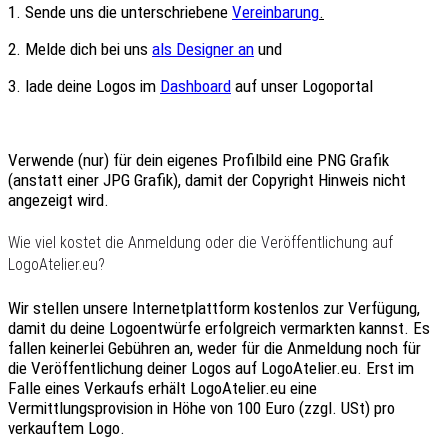
1. Sende uns die unterschriebene
Vereinbarung
.
2. Melde dich bei uns
als Designer an
und
3. lade deine Logos im
Dashboard
auf unser Logoportal
Verwende (nur) für dein eigenes Profilbild eine PNG Grafik
(anstatt einer JPG Grafik), damit der Copyright Hinweis nicht
angezeigt wird.
Wie viel kostet die Anmeldung oder die Veröffentlichung auf
LogoAtelier.eu?
Wir stellen unsere Internetplattform
kostenlos
zur Verfügung,
damit du deine Logoentwürfe erfolgreich vermarkten kannst. Es
fallen
keinerlei Gebühren
an, weder für die Anmeldung noch für
die Veröffentlichung deiner Logos auf LogoAtelier.eu. Erst im
Falle eines Verkaufs erhält LogoAtelier.eu eine
Vermittlungsprovision in Höhe von 100 Euro (zzgl. USt) pro
verkauftem Logo.