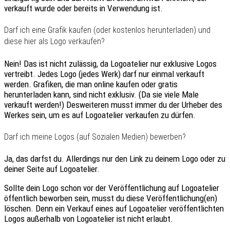
verkauft wurde oder bereits in Verwendung ist.
Darf ich eine Grafik kaufen (oder kostenlos herunterladen) und
diese hier als Logo verkaufen?
Nein! Das ist nicht zulässig, da Logoatelier nur exklusive Logos
vertreibt. Jedes Logo (jedes Werk) darf nur
einmal
verkauft
werden. Grafiken, die man online kaufen oder gratis
herunterladen kann, sind
nicht
exklusiv. (Da sie viele Male
verkauft werden!) Desweiteren musst immer
du
der
Urheber
des
Werkes sein, um es auf Logoatelier verkaufen zu dürfen.
Darf ich meine Logos (auf Sozialen Medien) bewerben?
Ja, das darfst du. Allerdings nur den
Link zu deinem Logo oder zu
deiner Seite auf Logoatelier
.
Sollte dein Logo schon vor der Veröffentlichung auf Logoatelier
öffentlich beworben sein, musst du diese Veröffentlichung(en)
löschen. Denn ein Verkauf eines auf Logoatelier veröffentlichten
Logos
außerhalb von Logoatelier
ist nicht erlaubt.