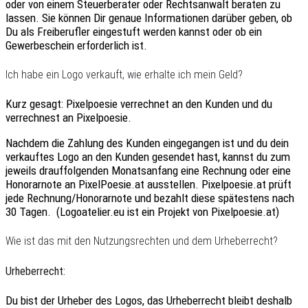
oder
von einem Steuerberater
oder Rechtsanwalt
beraten zu
lassen
. Sie können Dir genaue Informationen darüber geben, ob
Du als Freiberufler eingestuft werden kannst oder
ob ein
Gewerbeschein erforderlich ist
.
Ich habe ein Logo verkauft, wie erhalte ich mein Geld?
Kurz gesagt: Pixelpoesie verrechnet an den Kunden und du
verrechnest an Pixelpoesie.
Nachdem die Zahlung des Kunden eingegangen ist und du dein
verkauftes Logo an den Kunden gesendet hast, kannst du zum
jeweils drauffolgenden Monatsanfang eine Rechnung oder eine
Honorarnote an PixelPoesie.at ausstellen. Pixelpoesie.at prüft
jede Rechnung/Honorarnote und bezahlt diese spätestens nach
30 Tagen. (Logoatelier.eu ist ein Projekt von Pixelpoesie.at)
Wie ist das mit den Nutzungsrechten und dem Urheberrecht?
Urheberrecht:
Du bist der Urheber des Logos, das Urheberrecht bleibt deshalb