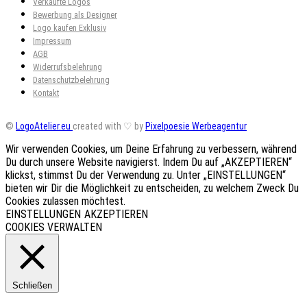
Verkaufte Logos
Bewerbung als Designer
Logo kaufen Exklusiv
Impressum
AGB
Widerrufsbelehrung
Datenschutzbelehrung
Kontakt
©
LogoAtelier.eu
created with ♡ by
Pixelpoesie Werbeagentur
Wir verwenden Cookies, um Deine Erfahrung zu verbessern, während
Du durch unsere Website navigierst. Indem Du auf „AKZEPTIEREN“
klickst, stimmst Du der Verwendung zu. Unter „EINSTELLUNGEN“
bieten wir Dir die Möglichkeit zu entscheiden, zu welchem Zweck Du
Cookies zulassen möchtest.
EINSTELLUNGEN
AKZEPTIEREN
COOKIES VERWALTEN
Schließen