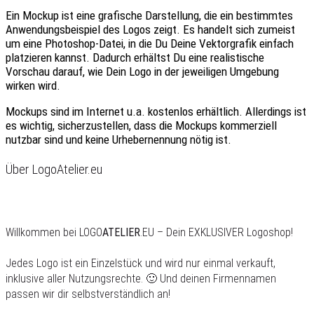
Ein Mockup ist eine grafische Darstellung, die ein bestimmtes
Anwendungsbeispiel des Logos zeigt. Es handelt sich zumeist
um eine Photoshop-Datei, in die Du Deine Vektorgrafik einfach
platzieren kannst. Dadurch erhältst Du eine realistische
Vorschau darauf, wie Dein Logo in der jeweiligen Umgebung
wirken wird.
Mockups sind im Internet u.a. kostenlos erhältlich. Allerdings ist
es wichtig, sicherzustellen, dass die Mockups kommerziell
nutzbar sind und keine Urhebernennung nötig ist.
Über LogoAtelier.eu
Willkommen bei LOGO
ATELIER
.EU – Dein EXKLUSIVER Logoshop!
Jedes Logo ist ein Einzelstück und wird nur einmal verkauft,
inklusive aller Nutzungsrechte. 🙂 Und deinen Firmennamen
passen wir dir selbstverständlich an!