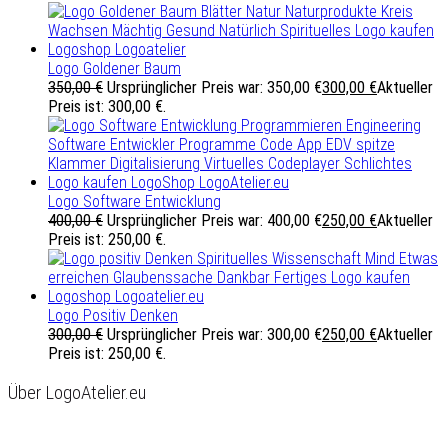
Logo Goldener Baum
350,00
€
Ursprünglicher Preis war: 350,00 €
300,00
€
Aktueller
Preis ist: 300,00 €.
Logo Software Entwicklung
400,00
€
Ursprünglicher Preis war: 400,00 €
250,00
€
Aktueller
Preis ist: 250,00 €.
Logo Positiv Denken
300,00
€
Ursprünglicher Preis war: 300,00 €
250,00
€
Aktueller
Preis ist: 250,00 €.
Über LogoAtelier.eu