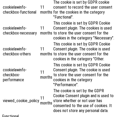
The cookie is set by GDPR cookie
cookielawinfo-
11
consent to record the user consent
checkbox-functional
months
for the cookies in the category
"Functional".
This cookie is set by GDPR Cookie
cookielawinfo-
11
Consent plugin. The cookies is used
checkbox-necessary
months
to store the user consent for the
cookies in the category "Necessary".
This cookie is set by GDPR Cookie
cookielawinfo-
11
Consent plugin. The cookie is used
checkbox-others
months
to store the user consent for the
cookies in the category "Other.
This cookie is set by GDPR Cookie
cookielawinfo-
Consent plugin. The cookie is used
11
checkbox-
to store the user consent for the
months
performance
cookies in the category
"Performance".
The cookie is set by the GDPR
Cookie Consent plugin and is used to
11
viewed_cookie_policy
store whether or not user has
months
consented to the use of cookies. It
does not store any personal data.
Functional