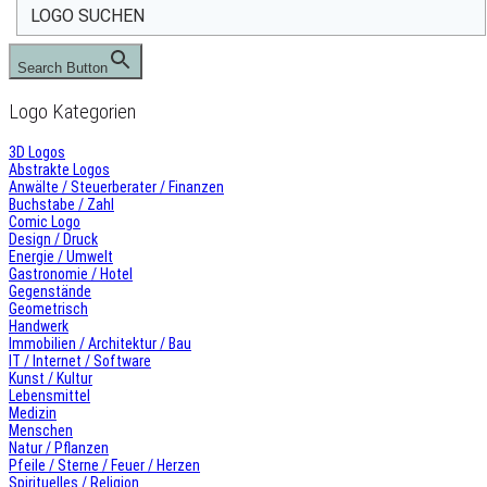
Search Button
Logo Kategorien
3D Logos
Abstrakte Logos
Anwälte / Steuerberater / Finanzen
Buchstabe / Zahl
Comic Logo
Design / Druck
Energie / Umwelt
Gastronomie / Hotel
Gegenstände
Geometrisch
Handwerk
Immobilien / Architektur / Bau
IT / Internet / Software
Kunst / Kultur
Lebensmittel
Medizin
Menschen
Natur / Pflanzen
Pfeile / Sterne / Feuer / Herzen
Spirituelles / Religion