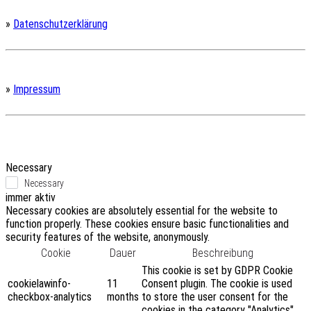
»
Datenschutzerklärung
»
Impressum
Necessary
Necessary
immer aktiv
Necessary cookies are absolutely essential for the website to
function properly. These cookies ensure basic functionalities and
security features of the website, anonymously.
Cookie
Dauer
Beschreibung
This cookie is set by GDPR Cookie
cookielawinfo-
11
Consent plugin. The cookie is used
checkbox-analytics
months
to store the user consent for the
cookies in the category "Analytics".