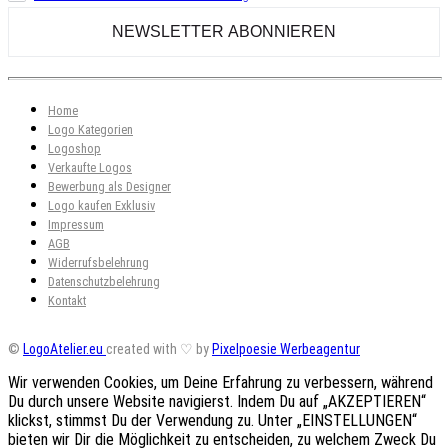
Home
Logo Kategorien
Logoshop
Verkaufte Logos
Bewerbung als Designer
Logo kaufen Exklusiv
Impressum
AGB
Widerrufsbelehrung
Datenschutzbelehrung
Kontakt
©
LogoAtelier.eu
created with ♡ by
Pixelpoesie Werbeagentur
Wir verwenden Cookies, um Deine Erfahrung zu verbessern, während
Du durch unsere Website navigierst. Indem Du auf „AKZEPTIEREN“
klickst, stimmst Du der Verwendung zu. Unter „EINSTELLUNGEN“
bieten wir Dir die Möglichkeit zu entscheiden, zu welchem Zweck Du