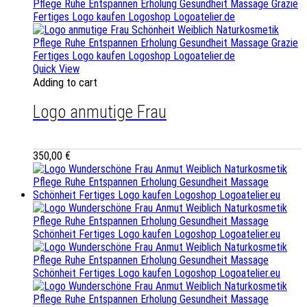
Quick View
Adding to cart
Logo anmutige Frau
350,00
€