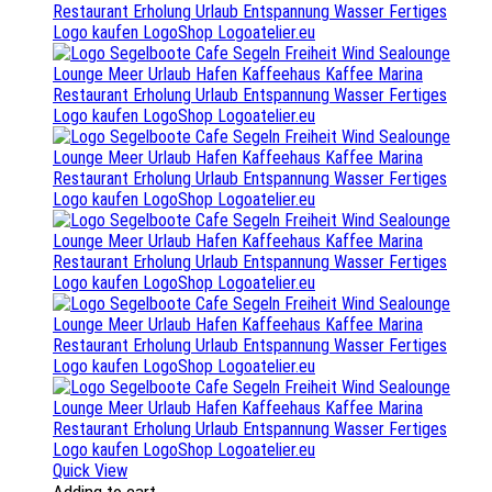
Quick View
Adding to cart