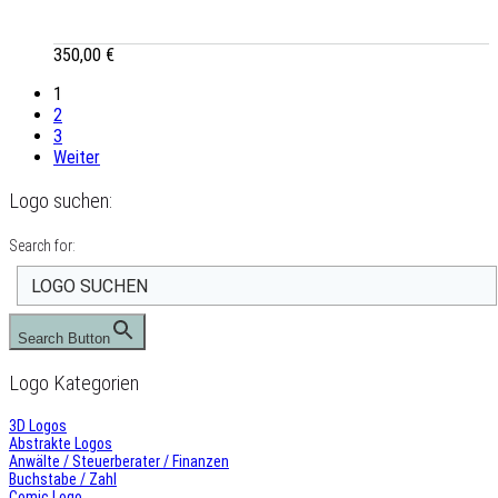
350,00
€
1
2
3
Weiter
Logo suchen:
Search for:
Search Button
Logo Kategorien
3D Logos
Abstrakte Logos
Anwälte / Steuerberater / Finanzen
Buchstabe / Zahl
Comic Logo