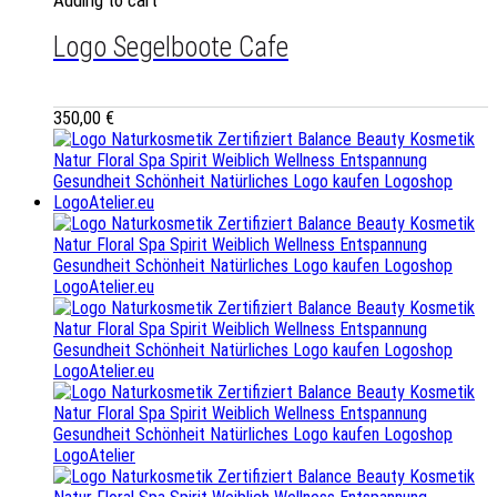
Logo Segelboote Cafe
350,00
€