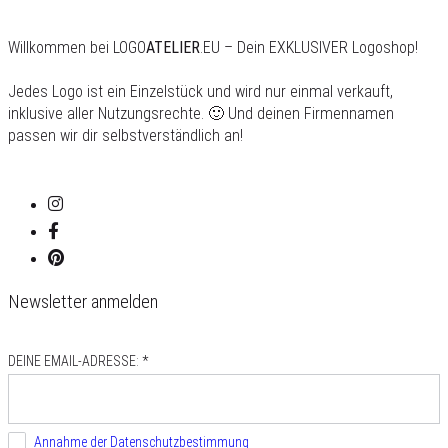
Willkommen bei LOGO
ATELIER
.EU – Dein EXKLUSIVER Logoshop!
Jedes Logo ist ein Einzelstück und wird nur einmal verkauft,
inklusive aller Nutzungsrechte. 🙂 Und deinen Firmennamen
passen wir dir selbstverständlich an!
Newsletter anmelden
DEINE EMAIL-ADRESSE: *
Annahme der Datenschutzbestimmung