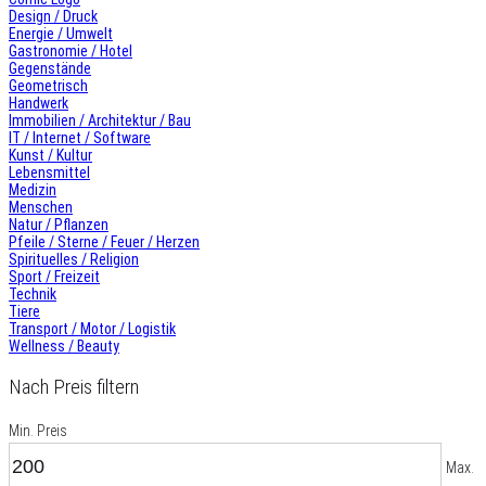
Design / Druck
Energie / Umwelt
Gastronomie / Hotel
Gegenstände
Geometrisch
Handwerk
Immobilien / Architektur / Bau
IT / Internet / Software
Kunst / Kultur
Lebensmittel
Medizin
Menschen
Natur / Pflanzen
Pfeile / Sterne / Feuer / Herzen
Spirituelles / Religion
Sport / Freizeit
Technik
Tiere
Transport / Motor / Logistik
Wellness / Beauty
Nach Preis filtern
Min. Preis
Max.