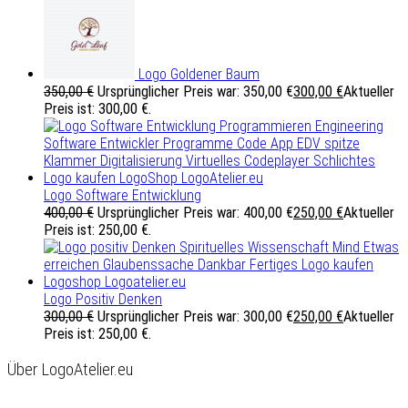
Logo Goldener Baum
350,00
€
Ursprünglicher Preis war: 350,00 €
300,00
€
Aktueller
Preis ist: 300,00 €.
Logo Software Entwicklung
400,00
€
Ursprünglicher Preis war: 400,00 €
250,00
€
Aktueller
Preis ist: 250,00 €.
Logo Positiv Denken
300,00
€
Ursprünglicher Preis war: 300,00 €
250,00
€
Aktueller
Preis ist: 250,00 €.
Über LogoAtelier.eu