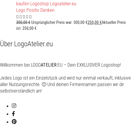
Logo Positiv Denken
300,00
€
Ursprünglicher Preis war: 300,00 €
250,00
€
Aktueller Preis
ist: 250,00 €.
Über LogoAtelier.eu
Willkommen bei LOGO
ATELIER
.EU – Dein EXKLUSIVER Logoshop!
Jedes Logo ist ein Einzelstück und wird nur einmal verkauft, inklusive
aller Nutzungsrechte. 🙂 Und deinen Firmennamen passen wir dir
selbstverständlich an!