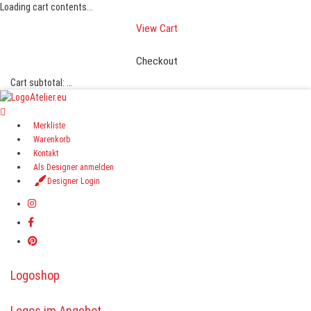
Loading cart contents...
View Cart
Checkout
Cart subtotal:
…
Merkliste
Warenkorb
Kontakt
Als Designer anmelden
Designer Login
Logoshop
Logos im Angebot