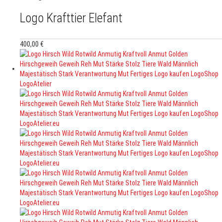
Logo Krafttier Elefant
400,00
€