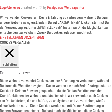
LogoAtelier.eu
created with ♡ by
Pixelpoesie Werbeagentur
Wir verwenden Cookies, um Deine Erfahrung zu verbessern, während Du durch
unsere Website navigierst. Indem Du auf „AKZEPTIEREN“ klickst, stimmst Du
der Verwendung zu. Unter „EINSTELLUNGEN“ bieten wir Dir die Möglichkeit zu
entscheiden, zu welchem Zweck Du Cookies zulassen möchtest.
EINSTELLUNGEN
AKZEPTIEREN
COOKIES VERWALTEN
Schließen
Datenschutzhinweis
Diese Website verwendet Cookies, um Ihre Erfahrung zu verbessern, während
Du durch die Website navigierst.
Davon werden die nach Bedarf kategorisierten
Cookies in Deinem Browser gespeichert, da sie für das Funktionieren der
Grundfunktionen der Website unerlässlich sind.
Wir verwenden auch Cookies
von Drittanbietern, die uns helfen, zu analysieren und zu verstehen, wie Du
diese Website nutzt.
Diese Cookies werden nur mit Deiner Zustimmung in
Deinem Browser gespeichert.
Du hast auch die Möglichkeit, diese Cookies