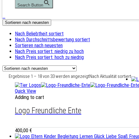
Search Button
…
Sortieren nach neuesten
Nach Beliebtheit sortiert
Nach Durchschnittsbewertung sortiert
Sortieren nach neuesten
Nach Preis sortiert: niedrig zu hoch
Nach Preis sortiert: hoch zu niedrig
Ergebnisse 1 – 18 von 33 werden angezeigt
Nach Aktualität sortiert
Quick View
Adding to cart
Logo Freundliche Ente
400,00
€