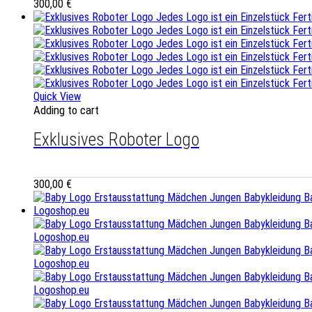
300,00
€
Quick View
Adding to cart
Exklusives Roboter Logo
300,00
€