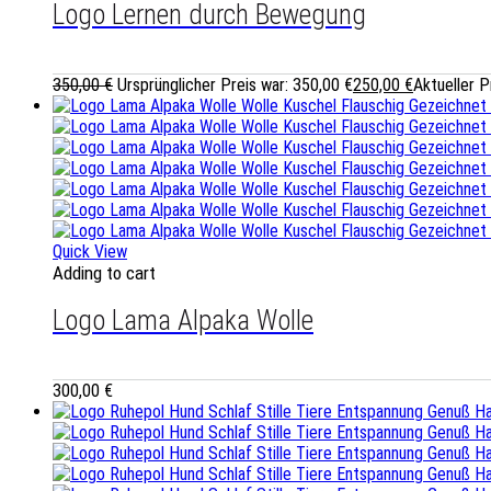
Logo Lernen durch Bewegung
350,00
€
Ursprünglicher Preis war: 350,00 €
250,00
€
Aktueller P
Quick View
Adding to cart
Logo Lama Alpaka Wolle
300,00
€