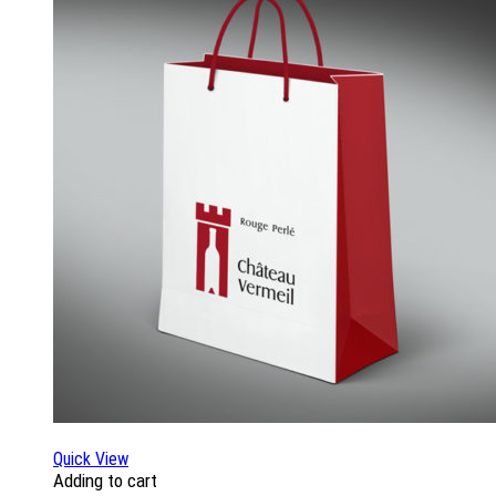
Quick View
Adding to cart