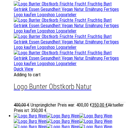
Quick View
Adding to cart
Logo Bunter Obstkorb Natur
400,00
€
Ursprünglicher Preis war: 400,00 €
350,00
€
Aktueller
Preis ist: 350,00 €.