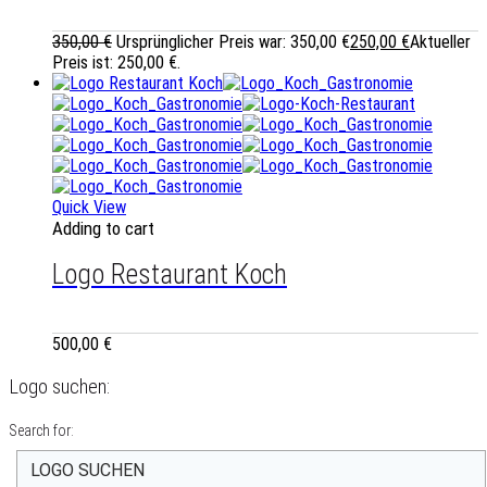
350,00
€
Ursprünglicher Preis war: 350,00 €
250,00
€
Aktueller
Preis ist: 250,00 €.
Quick View
Adding to cart
Logo Restaurant Koch
500,00
€
Logo suchen:
Search for: