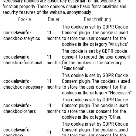
Necessary cookies are absolutely essential for the website to
function properly. These cookies ensure basic functionalities and
security features of the website, anonymously.
Cookie
Dauer
Beschreibung
This cookie is set by GDPR Cookie
cookielawinfo-
11
Consent plugin. The cookie is used
checkbox-analytics
months
to store the user consent for the
cookies in the category "Analytics".
The cookie is set by GDPR cookie
cookielawinfo-
11
consent to record the user consent
checkbox-functional
months
for the cookies in the category
"Functional".
This cookie is set by GDPR Cookie
cookielawinfo-
11
Consent plugin. The cookies is used
checkbox-necessary
months
to store the user consent for the
cookies in the category "Necessary".
This cookie is set by GDPR Cookie
cookielawinfo-
11
Consent plugin. The cookie is used
checkbox-others
months
to store the user consent for the
cookies in the category "Other.
This cookie is set by GDPR Cookie
cookielawinfo-
Consent plugin. The cookie is used
11
checkbox-
to store the user consent for the