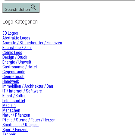
Search Button
Logo Kategorien
3D Logos
Abstrakte Logos
Anwälte / Steuerberater / Finanzen
Buchstabe / Zahl
Comic Logo
Design / Druck
Energie / Umwelt
Gastronomie / Hotel
Gegenstände
Geometrisch
Handwerk
Immobilien / Architektur / Bau
IT / Internet / Software
Kunst / Kultur
Lebensmittel
Medizin
Menschen
Natur / Pflanzen
Pfeile / Sterne / Feuer / Herzen
Spirituelles / Religion
Sport / Freizeit
Technik