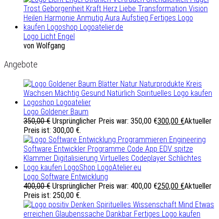
Logo Licht Engel
von Wolfgang
Angebote
Logo Goldener Baum
350,00
€
Ursprünglicher Preis war: 350,00 €
300,00
€
Aktueller
Preis ist: 300,00 €.
Logo Software Entwicklung
400,00
€
Ursprünglicher Preis war: 400,00 €
250,00
€
Aktueller
Preis ist: 250,00 €.