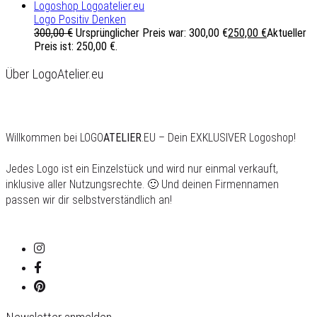
Logo Positiv Denken
300,00
€
Ursprünglicher Preis war: 300,00 €
250,00
€
Aktueller
Preis ist: 250,00 €.
Über LogoAtelier.eu
Willkommen bei LOGO
ATELIER
.EU – Dein EXKLUSIVER Logoshop!
Jedes Logo ist ein Einzelstück und wird nur einmal verkauft,
inklusive aller Nutzungsrechte. 🙂 Und deinen Firmennamen
passen wir dir selbstverständlich an!