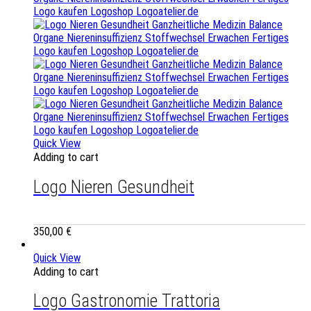
Quick View
Adding to cart
Logo Nieren Gesundheit
350,00
€
Quick View
Adding to cart
Logo Gastronomie Trattoria