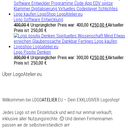
Logo Software Entwicklung
400,00
€
Ursprünglicher Preis war: 400,00 €
250,00
€
Aktueller
Preis ist: 250,00 €.
Logo Positiv Denken
300,00
€
Ursprünglicher Preis war: 300,00 €
250,00
€
Aktueller
Preis ist: 250,00 €.
Über LogoAtelier.eu
Willkommen bei LOGO
ATELIER
.EU – Dein EXKLUSIVER Logoshop!
Jedes Logo ist ein Einzelstück und wird nur einmal verkauft,
inklusive aller Nutzungsrechte. 🙂 Und deinen Firmennamen
passen wir dir selbstverständlich an!