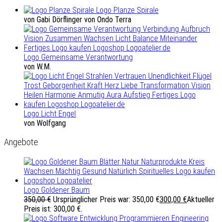
Logo Planze Spirale
von Gabi Dörflinger von Ondo Terra
Logo Gemeinsame Verantwortung
von W.M.
Logo Licht Engel
von Wolfgang
Angebote
Logo Goldener Baum
350,00
€
Ursprünglicher Preis war: 350,00 €
300,00
€
Aktueller
Preis ist: 300,00 €.