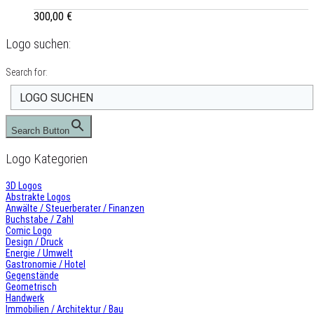
300,00
€
Logo suchen:
Search for:
Search Button
Logo Kategorien
3D Logos
Abstrakte Logos
Anwälte / Steuerberater / Finanzen
Buchstabe / Zahl
Comic Logo
Design / Druck
Energie / Umwelt
Gastronomie / Hotel
Gegenstände
Geometrisch
Handwerk
Immobilien / Architektur / Bau