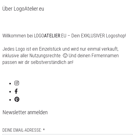
Über LogoAtelier.eu
Willkommen bei LOGO
ATELIER
.EU – Dein EXKLUSIVER Logoshop!
Jedes Logo ist ein Einzelstück und wird nur einmal verkauft,
inklusive aller Nutzungsrechte. 🙂 Und deinen Firmennamen
passen wir dir selbstverständlich an!
Newsletter anmelden
DEINE EMAIL-ADRESSE: *