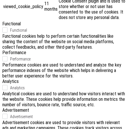
Cookie Consent plugin and is used to
11
viewed_cookie_policy
store whether or not user has
months
consented to the use of cookies. It
does not store any personal data.
Functional
Functional
Functional cookies help to perform certain functionalities like
sharing the content of the website on social media platforms,
collect feedbacks, and other third-party features.
Performance
Performance
Performance cookies are used to understand and analyze the key
performance indexes of the website which helps in delivering a
better user experience for the visitors.
Analytics
Analytics
Analytical cookies are used to understand how visitors interact with
the website. These cookies help provide information on metrics the
number of visitors, bounce rate, traffic source, etc.
Advertisement
Advertisement
Advertisement cookies are used to provide visitors with relevant
ads and marketing campaigns. These cookies track visitors across