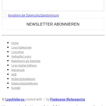
Annahme der Datenschutzbestimmung
Home
Logo Kategorien
Logoshop
Verkaufte Logos
Bewerbung als Designer
Logo kaufen Exklusiv
Impressum
AGB
Widerrufsbelehrung
Datenschutzbelehrung
Kontakt
©
LogoAtelier.eu
created with ♡ by
Pixelpoesie Werbeagentur