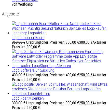
von Wolfgang
Angebote
Logo Goldener Baum
350,00
€
Ursprünglicher Preis war: 350,00 €
300,00
€
Aktueller
Preis ist: 300,00 €.
Logo Software Entwicklung
400,00
€
Ursprünglicher Preis war: 400,00 €
250,00
€
Aktueller
Preis ist: 250,00 €.
Logo Positiv Denken
300,00
€
Ursprünglicher Preis war: 300,00 €
250,00
€
Aktueller
Preis ist: 250,00 €.