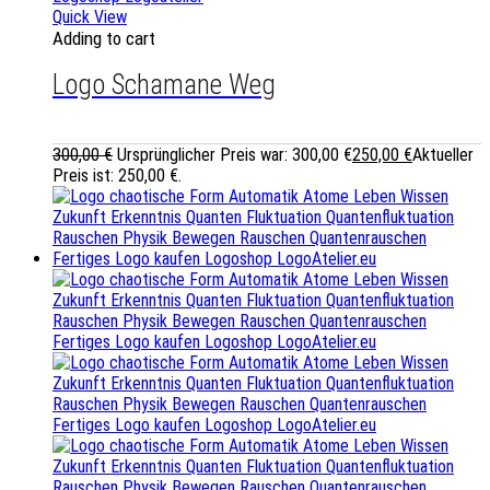
Quick View
Adding to cart
Logo Schamane Weg
300,00
€
Ursprünglicher Preis war: 300,00 €
250,00
€
Aktueller
Preis ist: 250,00 €.