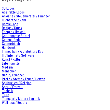
3D Logos
Abstrakte Logos
Anwälte / Steuerberater / Finanzen
Buchstabe / Zahl
Comic Logo
Design / Druck
Energie / Umwelt
Gastronomie / Hotel
Gegenstände
Geometrisch
Handwerk
Immobilien / Architektur / Bau
IT / Internet / Software
Kunst / Kultur
Lebensmittel
Medizin
Menschen
Natur / Pflanzen
Pfeile / Sterne / Feuer / Herzen
Spirituelles / Religion
Sport / Freizeit
Technik
Tiere
Transport / Motor / Logistik
Wellness / Beauty