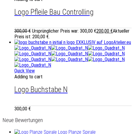
Logo Pfleile Bau Controlling
300,00
€
Ursprünglicher Preis war: 300,00 €
200,00
€
Aktueller
Preis ist: 200,00 €.
Quick View
Adding to cart
Logo Buchstabe N
300,00
€
Neue Bewertungen
Logo Planze Spirale