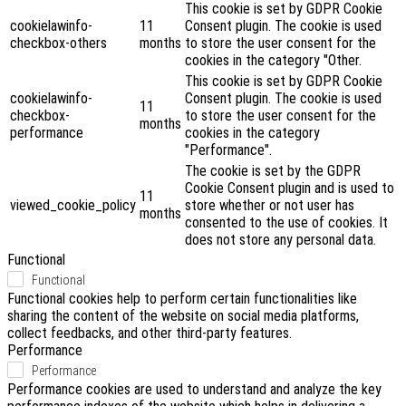
This cookie is set by GDPR Cookie
cookielawinfo-
11
Consent plugin. The cookie is used
checkbox-others
months
to store the user consent for the
cookies in the category "Other.
This cookie is set by GDPR Cookie
cookielawinfo-
Consent plugin. The cookie is used
11
checkbox-
to store the user consent for the
months
performance
cookies in the category
"Performance".
The cookie is set by the GDPR
Cookie Consent plugin and is used to
11
viewed_cookie_policy
store whether or not user has
months
consented to the use of cookies. It
does not store any personal data.
Functional
Functional
Functional cookies help to perform certain functionalities like
sharing the content of the website on social media platforms,
collect feedbacks, and other third-party features.
Performance
Performance
Performance cookies are used to understand and analyze the key