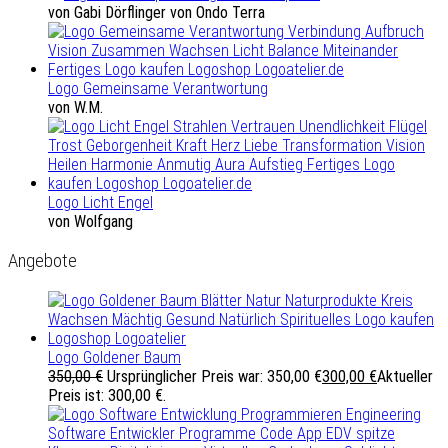
von Gabi Dörflinger von Ondo Terra
Logo Gemeinsame Verantwortung
von W.M.
Logo Licht Engel
von Wolfgang
Angebote
Logo Goldener Baum
350,00
€
Ursprünglicher Preis war: 350,00 €
300,00
€
Aktueller
Preis ist: 300,00 €.