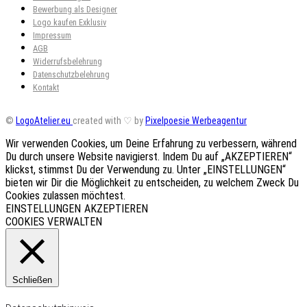
Bewerbung als Designer
Logo kaufen Exklusiv
Impressum
AGB
Widerrufsbelehrung
Datenschutzbelehrung
Kontakt
©
LogoAtelier.eu
created with ♡ by
Pixelpoesie Werbeagentur
Wir verwenden Cookies, um Deine Erfahrung zu verbessern, während
Du durch unsere Website navigierst. Indem Du auf „AKZEPTIEREN“
klickst, stimmst Du der Verwendung zu. Unter „EINSTELLUNGEN“
bieten wir Dir die Möglichkeit zu entscheiden, zu welchem Zweck Du
Cookies zulassen möchtest.
EINSTELLUNGEN
AKZEPTIEREN
COOKIES VERWALTEN
Schließen