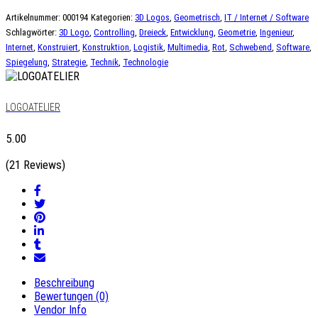
Artikelnummer:
000194
Kategorien:
3D Logos
,
Geometrisch
,
IT / Internet / Software
Schlagwörter:
3D Logo
,
Controlling
,
Dreieck
,
Entwicklung
,
Geometrie
,
Ingenieur
,
Internet
,
Konstruiert
,
Konstruktion
,
Logistik
,
Multimedia
,
Rot
,
Schwebend
,
Software
,
Spiegelung
,
Strategie
,
Technik
,
Technologie
LOGOATELIER
5.00
(21 Reviews)
Beschreibung
Bewertungen (0)
Vendor Info