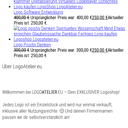
Logo Software Entwicklung
400,00
€
Ursprünglicher Preis war: 400,00 €
250,00
€
Aktueller
Preis ist: 250,00 €.
Logo Positiv Denken
300,00
€
Ursprünglicher Preis war: 300,00 €
250,00
€
Aktueller
Preis ist: 250,00 €.
Über LogoAtelier.eu
Willkommen bei LOGO
ATELIER
.EU – Dein EXKLUSIVER Logoshop!
Jedes Logo ist ein Einzelstück und wird nur einmal verkauft,
inklusive aller Nutzungsrechte. 🙂 Und deinen Firmennamen
passen wir dir selbstverständlich an!