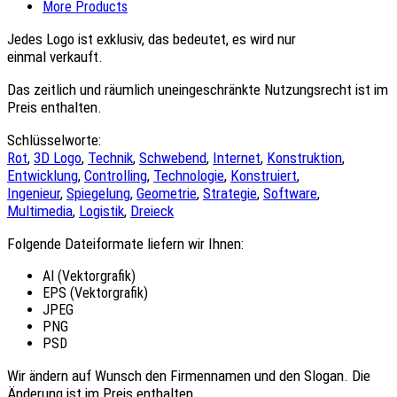
More Products
Jedes Logo ist
exklusiv
, das bedeutet, es wird nur
einmal verkauft.
Das
zeitlich und räumlich uneingeschränkte Nutzungsrecht
ist im
Preis enthalten.
Schlüsselworte:
Rot
,
3D Logo
,
Technik
,
Schwebend
,
Internet
,
Konstruktion
,
Entwicklung
,
Controlling
,
Technologie
,
Konstruiert
,
Ingenieur
,
Spiegelung
,
Geometrie
,
Strategie
,
Software
,
Multimedia
,
Logistik
,
Dreieck
Folgende Dateiformate liefern wir Ihnen:
AI (Vektorgrafik)
EPS (Vektorgrafik)
JPEG
PNG
PSD
Wir ändern auf Wunsch den Firmennamen und den Slogan.
Die
Änderung ist im Preis enthalten.