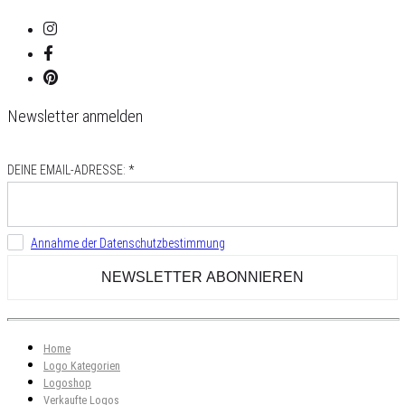
Newsletter anmelden
DEINE EMAIL-ADRESSE: *
Annahme der Datenschutzbestimmung
Home
Logo Kategorien
Logoshop
Verkaufte Logos