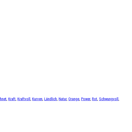
hnet
,
Kraft
,
Kraftvoll
,
Kurven
,
Ländlich
,
Natur
,
Orange
,
Power
,
Rot
,
Schwungvoll
,