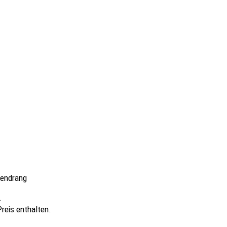
tendrang
.
Preis enthalten.