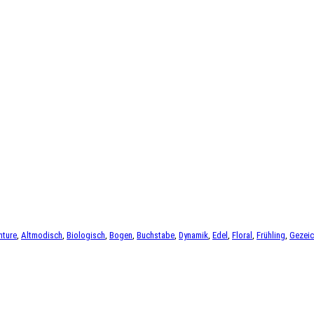
nture
,
Altmodisch
,
Biologisch
,
Bogen
,
Buchstabe
,
Dynamik
,
Edel
,
Floral
,
Frühling
,
Gezeic