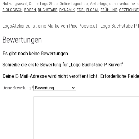
Nutzungsrecht, Online Logo Shop, Online Logoshop, Vektorlogo, daher verlustfrei ska
BIOLOGISCH
,
BOGEN
,
BUCHSTABE
,
DYNAMIK
,
EDEL
,
FLORAL
,
FRÜHLING
,
GEZEICHNE
LogoAtelier.eu
ist eine Marke von
PixelPoesie.at
| Logo Buchstabe P 
Bewertungen
Es gibt noch keine Bewertungen.
Schreibe die erste Bewertung für „Logo Buchstabe P Kurven“
Deine E-Mail-Adresse wird nicht veröffentlicht.
Erforderliche Feld
Deine Bewertung
*