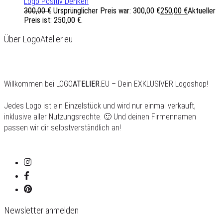
Logo Positiv Denken
300,00
€
Ursprünglicher Preis war: 300,00 €
250,00
€
Aktueller
Preis ist: 250,00 €.
Über LogoAtelier.eu
Willkommen bei LOGO
ATELIER
.EU – Dein EXKLUSIVER Logoshop!
Jedes Logo ist ein Einzelstück und wird nur einmal verkauft,
inklusive aller Nutzungsrechte. 🙂 Und deinen Firmennamen
passen wir dir selbstverständlich an!
Newsletter anmelden