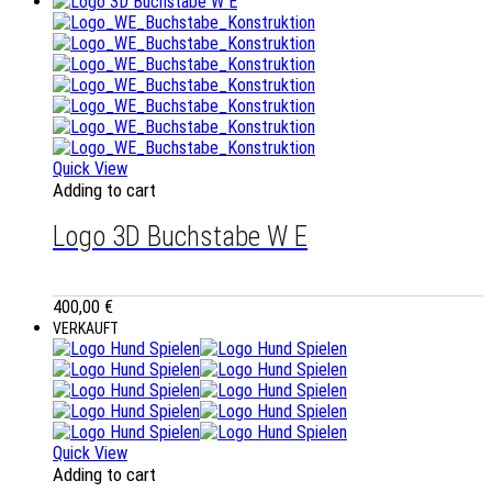
Quick View
Adding to cart
Logo 3D Buchstabe W E
400,00
€
VERKAUFT
Quick View
Adding to cart