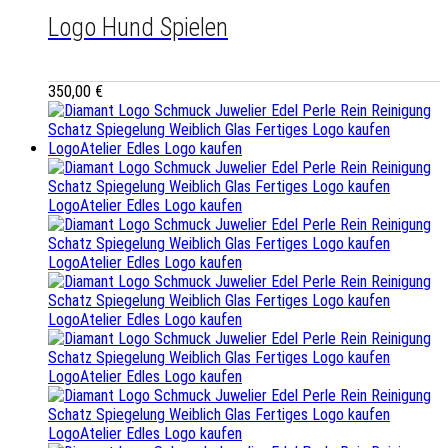
Logo Hund Spielen
350,00
€