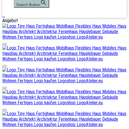
Search Button
…
Angebot