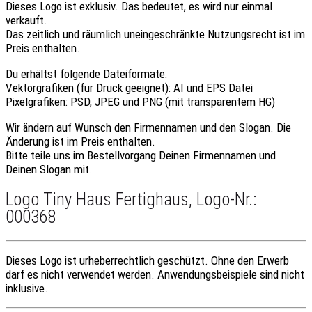
Dieses Logo ist
exklusiv.
Das bedeutet, es wird nur einmal
verkauft.
Das
zeitlich und räumlich uneingeschränkte Nutzungsrecht
ist im
Preis enthalten.
Du
erhältst
folgende Dateiformate:
Vektorgrafiken (für Druck geeignet):
AI
und
EPS
Datei
Pixelgrafiken:
PSD
,
JPEG
und
PNG
(mit transparentem HG)
Wir ändern auf Wunsch den Firmennamen und den Slogan.
Die
Änderung ist im Preis enthalten.
Bitte teile uns im Bestellvorgang
Deinen Firmennamen
und
Deinen Slogan mit.
Logo Tiny Haus Fertighaus, Logo-Nr.:
000368
Dieses Logo ist urheberrechtlich geschützt.
Ohne den Erwerb
darf es nicht verwendet werden. Anwendungsbeispiele sind nicht
inklusive.