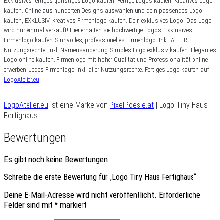
Exklusives fertiges günstiges Logo kaufen. Fertige Logos kaufen. Kreatives Logo
kaufen. Online aus hunderten Designs auswählen und dein passendes Logo
kaufen, EXKLUSIV. Kreatives Firmenlogo kaufen. Dein exklusives Logo! Das Logo
wird nur einmal verkauft! Hier erhalten sie hochwertige Logos. Exklusives
Firmenlogo kaufen. Sinnvolles, professionelles Firmenlogo. Inkl. ALLER
Nutzungsrechte, Inkl. Namensänderung. Simples Logo exklusiv kaufen. Elegantes
Logo online kaufen. Firmenlogo mit hoher Qualität und Professionalität online
erwerben. Jedes Firmenlogo inkl. aller Nutzungsrechte. Fertiges Logo kaufen auf
LogoAtelier.eu
.
LogoAtelier.eu
ist eine Marke von
PixelPoesie.at
| Logo Tiny Haus
Fertighaus
Bewertungen
Es gibt noch keine Bewertungen.
Schreibe die erste Bewertung für „Logo Tiny Haus Fertighaus“
Deine E-Mail-Adresse wird nicht veröffentlicht.
Erforderliche
Felder sind mit
*
markiert