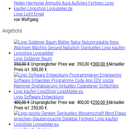
Logo Licht Engel
von Wolfgang
Angebote
Logo Goldener Baum
350,00
€
Ursprünglicher Preis war: 350,00 €
300,00
€
Aktueller
Preis ist: 300,00 €.
Logo Software Entwicklung
400,00
€
Ursprünglicher Preis war: 400,00 €
250,00
€
Aktueller
Preis ist: 250,00 €.