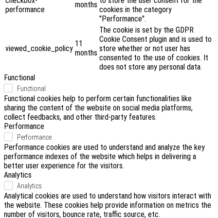
checkbox-
to store the user consent for the
months
performance
cookies in the category
"Performance".
The cookie is set by the GDPR
Cookie Consent plugin and is used to
11
viewed_cookie_policy
store whether or not user has
months
consented to the use of cookies. It
does not store any personal data.
Functional
Functional
Functional cookies help to perform certain functionalities like
sharing the content of the website on social media platforms,
collect feedbacks, and other third-party features.
Performance
Performance
Performance cookies are used to understand and analyze the key
performance indexes of the website which helps in delivering a
better user experience for the visitors.
Analytics
Analytics
Analytical cookies are used to understand how visitors interact with
the website. These cookies help provide information on metrics the
number of visitors, bounce rate, traffic source, etc.