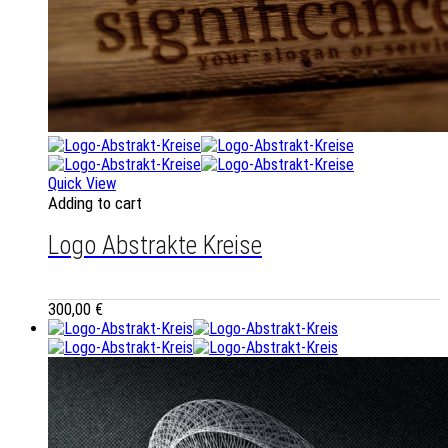
Quick View
Adding to cart
Logo Abstrakte Kreise
300,00
€