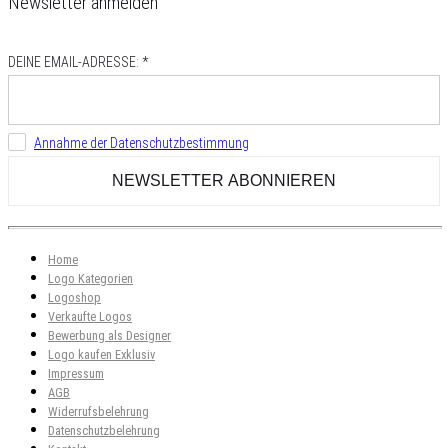
Newsletter anmelden
DEINE EMAIL-ADRESSE: *
Annahme der Datenschutzbestimmung
Home
Logo Kategorien
Logoshop
Verkaufte Logos
Bewerbung als Designer
Logo kaufen Exklusiv
Impressum
AGB
Widerrufsbelehrung
Datenschutzbelehrung