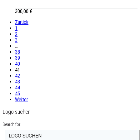
300,00
€
Zurück
1
2
3
…
38
39
40
41
42
43
44
45
Weiter
Logo suchen:
Search for: