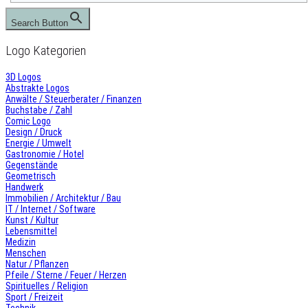
Search Button
Logo Kategorien
3D Logos
Abstrakte Logos
Anwälte / Steuerberater / Finanzen
Buchstabe / Zahl
Comic Logo
Design / Druck
Energie / Umwelt
Gastronomie / Hotel
Gegenstände
Geometrisch
Handwerk
Immobilien / Architektur / Bau
IT / Internet / Software
Kunst / Kultur
Lebensmittel
Medizin
Menschen
Natur / Pflanzen
Pfeile / Sterne / Feuer / Herzen
Spirituelles / Religion
Sport / Freizeit
Technik