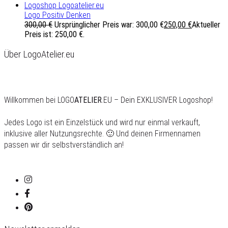
Logo Positiv Denken
300,00
€
Ursprünglicher Preis war: 300,00 €
250,00
€
Aktueller
Preis ist: 250,00 €.
Über LogoAtelier.eu
Willkommen bei LOGO
ATELIER
.EU – Dein EXKLUSIVER Logoshop!
Jedes Logo ist ein Einzelstück und wird nur einmal verkauft,
inklusive aller Nutzungsrechte. 🙂 Und deinen Firmennamen
passen wir dir selbstverständlich an!