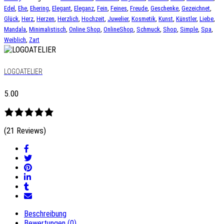
Edel
,
Ehe
,
Ehering
,
Elegant
,
Eleganz
,
Fein
,
Feines
,
Freude
,
Geschenke
,
Gezeichnet
,
Glück
,
Herz
,
Herzen
,
Herzlich
,
Hochzeit
,
Juwelier
,
Kosmetik
,
Kunst
,
Künstler
,
Liebe
,
Mandala
,
Minimalistisch
,
Online Shop
,
OnlineShop
,
Schmuck
,
Shop
,
Simple
,
Spa
,
Weiblich
,
Zart
LOGOATELIER
5.00
(21 Reviews)
Beschreibung
Bewertungen (0)