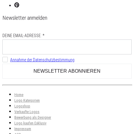
Newsletter anmelden
DEINE EMAIL-ADRESSE: *
Annahme der Datenschutzbestimmung
Home
Logo Kategorien
Logoshop
Verkaufte Logos
Bewerbung als Designer
Logo kaufen Exklusiv
Impressum