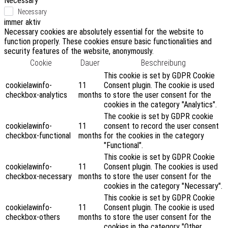
Necessary
Necessary
immer aktiv
Necessary cookies are absolutely essential for the website to
function properly. These cookies ensure basic functionalities and
security features of the website, anonymously.
Cookie
Dauer
Beschreibung
This cookie is set by GDPR Cookie
cookielawinfo-
11
Consent plugin. The cookie is used
checkbox-analytics
months
to store the user consent for the
cookies in the category "Analytics".
The cookie is set by GDPR cookie
cookielawinfo-
11
consent to record the user consent
checkbox-functional
months
for the cookies in the category
"Functional".
This cookie is set by GDPR Cookie
cookielawinfo-
11
Consent plugin. The cookies is used
checkbox-necessary
months
to store the user consent for the
cookies in the category "Necessary".
This cookie is set by GDPR Cookie
cookielawinfo-
11
Consent plugin. The cookie is used
checkbox-others
months
to store the user consent for the
cookies in the category "Other.