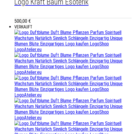
Logo Kraft Baum Esoterik
500,00
€
VERKAUFT