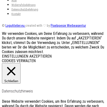
AGB
Widerrufsbelehrung
Datenschutzbelehrung
Kontakt
©
LogoAtelier.eu
created with ♡ by
Pixelpoesie Werbeagentur
Wir verwenden Cookies, um Deine Erfahrung zu verbessern, während
Du durch unsere Website navigierst. Indem Du auf „AKZEPTIEREN“
klickst, stimmst Du der Verwendung zu. Unter „EINSTELLUNGEN“
bieten wir Dir die Möglichkeit zu entscheiden, zu welchem Zweck Du
Cookies zulassen möchtest.
EINSTELLUNGEN
AKZEPTIEREN
COOKIES VERWALTEN
Schließen
Datenschutzhinweis
Diese Website verwendet Cookies, um Ihre Erfahrung zu verbessern,
während Du durch die Website navigierst.
Davon werden die nach