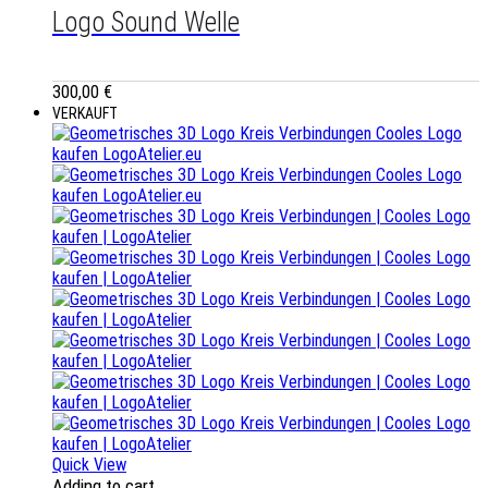
Logo Sound Welle
300,00
€
VERKAUFT
Quick View
Adding to cart