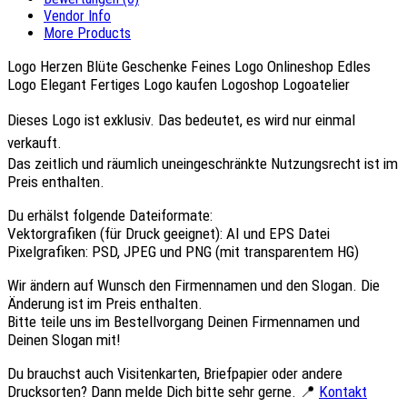
Vendor Info
More Products
Logo Herzen Blüte Geschenke Feines Logo Onlineshop Edles
Logo Elegant Fertiges Logo kaufen Logoshop Logoatelier
Dieses Logo ist
exklusiv.
Das bedeutet, es wird nur einmal
verkauft.
Das
zeitlich und räumlich uneingeschränkte Nutzungsrecht
ist im
Preis enthalten.
Du erhälst folgende Dateiformate:
Vektorgrafiken (für Druck geeignet):
AI
und
EPS
Datei
Pixelgrafiken:
PSD
,
JPEG
und
PNG
(mit transparentem HG)
Wir ändern auf Wunsch den Firmennamen und den Slogan.
Die
Änderung ist im Preis enthalten.
Bitte teile uns im Bestellvorgang
Deinen Firmennamen
und
Deinen Slogan mit!
Du brauchst auch Visitenkarten, Briefpapier oder andere
Drucksorten? Dann melde Dich bitte sehr gerne. 📍
Kontakt