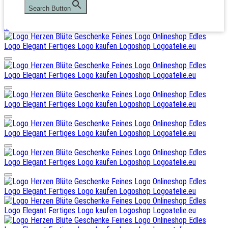
Search Button
…