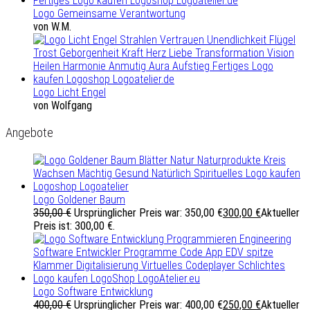
Logo Gemeinsame Verantwortung
von W.M.
Logo Licht Engel
von Wolfgang
Angebote
Logo Goldener Baum
350,00
€
Ursprünglicher Preis war: 350,00 €
300,00
€
Aktueller
Preis ist: 300,00 €.
Logo Software Entwicklung
400,00
€
Ursprünglicher Preis war: 400,00 €
250,00
€
Aktueller