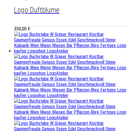
Logo Duftblume
350,00
€