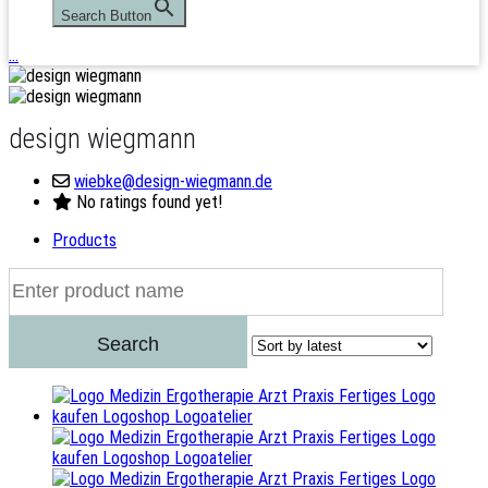
Search Button
…
design wiegmann
wiebke@design-wiegmann.de
No ratings found yet!
Products