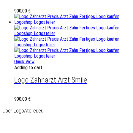
900,00
€
Quick View
Adding to cart
Logo Zahnarzt Arzt Smile
900,00
€
Über LogoAtelier.eu