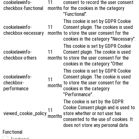
cookielawinfo-
11
consent to record the user consent
checkbox-functional
months
for the cookies in the category
"Functional".
This cookie is set by GDPR Cookie
cookielawinfo-
11
Consent plugin. The cookies is used
checkbox-necessary
months
to store the user consent for the
cookies in the category "Necessary".
This cookie is set by GDPR Cookie
cookielawinfo-
11
Consent plugin. The cookie is used
checkbox-others
months
to store the user consent for the
cookies in the category "Other.
This cookie is set by GDPR Cookie
cookielawinfo-
Consent plugin. The cookie is used
11
checkbox-
to store the user consent for the
months
performance
cookies in the category
"Performance".
The cookie is set by the GDPR
Cookie Consent plugin and is used to
11
viewed_cookie_policy
store whether or not user has
months
consented to the use of cookies. It
does not store any personal data.
Functional
Functional