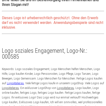
Ihren Slogan mit!
Dieses Logo ist urheberrechtlich geschützt. Ohne den Erwerb
darf es nicht verwendet werden. Anwendungsbeispiele sind nicht
inklusive.
Logo soziales Engagement, Logo-Nr.:
000585
Keywords: Logo soziales Engagement, Logo Menschen helfen Menschen, Logo
Hilfe, Logo kaufen Kinder, Logo Pensionisten, Logo Pflege, Logo Tanzen, Logo
Bewegen, Logo Gemeinsam. Logo Menschen für Menschen. Fertige Logos kaufen
auf
LogoAtelier.eu
. Viele fertige Logos kaufe in unserem LogoShop. Viele Logos auf
LogoAtelier.eu
. Ein exklusiver LogoShop von
LogoAtelier.eu
. Logo kaufen, Logo
online kaufen, fertiges Logo, fertiges Logo kaufen. Fertige Logos kaufen, fertige
Logos. Ihr exklusives Logo! Das Logo wird nur einmal verkauft! Hochwertiges
Logo kaufen, Exklusives Logo kaufen, Ich will ein sinnvolles, weil professionelles