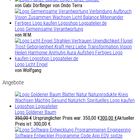
von Gabi Dörflinger von Ondo Terra
Logo Gemeinsame Verantwortung
von W.M.
Logo Licht Engel
von Wolfgang
Angebote
Logo Goldener Baum
350,00
€
Ursprünglicher Preis war: 350,00 €
300,00
€
Aktueller
Preis ist: 300,00 €.