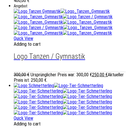
400,00
€
Angebot
Quick View
Adding to cart
Logo Tanzen / Gymnastik
300,00
€
Ursprünglicher Preis war: 300,00 €
250,00
€
Aktueller
Preis ist: 250,00 €.
Quick View
Adding to cart