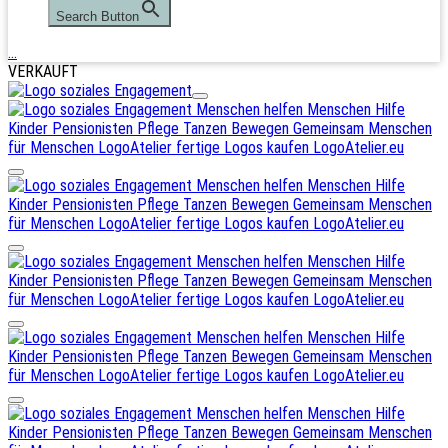
Search Button
…
VERKAUFT