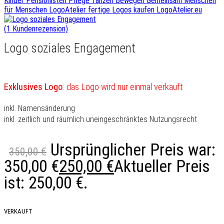
(
1
Kundenrezension)
Logo soziales Engagement
Exklusives Logo
: das Logo wird nur einmal verkauft
inkl. Namensänderung
inkl. zeitlich und räumlich uneingeschränktes Nutzungsrecht
Ursprünglicher Preis war:
350,00
€
350,00 €
250,00
€
Aktueller Preis
ist: 250,00 €.
VERKAUFT