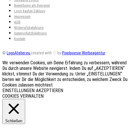
Bewerbung als Designer
Logo kaufen Exklusiv
Impressum
AGB
Widerrufsbelehrung
Datenschutzbelehrung
Kontakt
©
LogoAtelier.eu
created with ♡ by
Pixelpoesie Werbeagentur
Wir verwenden Cookies, um Deine Erfahrung zu verbessern, während
Du durch unsere Website navigierst. Indem Du auf „AKZEPTIEREN“
klickst, stimmst Du der Verwendung zu. Unter „EINSTELLUNGEN“
bieten wir Dir die Möglichkeit zu entscheiden, zu welchem Zweck Du
Cookies zulassen möchtest.
EINSTELLUNGEN
AKZEPTIEREN
COOKIES VERWALTEN
Schließen