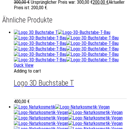
300,00
€
Ursprünglicher Preis war: 300,00 €
200,00
€
Aktueller
Preis ist: 200,00 €.
Ähnliche Produkte
Quick View
Adding to cart
Logo 3D Buchstabe T
400,00
€