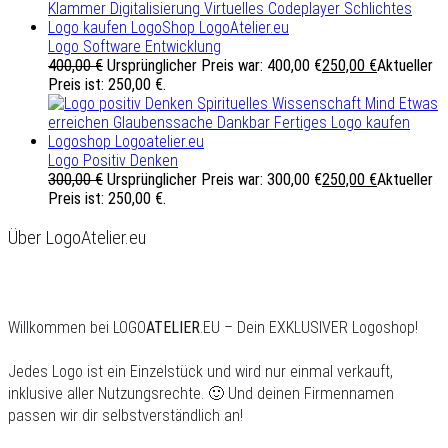
Logo Software Entwicklung
400,00
€
Ursprünglicher Preis war: 400,00 €
250,00
€
Aktueller
Preis ist: 250,00 €.
Logo Positiv Denken
300,00
€
Ursprünglicher Preis war: 300,00 €
250,00
€
Aktueller
Preis ist: 250,00 €.
Über LogoAtelier.eu
Willkommen bei LOGO
ATELIER
.EU – Dein EXKLUSIVER Logoshop!
Jedes Logo ist ein Einzelstück und wird nur einmal verkauft,
inklusive aller Nutzungsrechte. 🙂 Und deinen Firmennamen
passen wir dir selbstverständlich an!