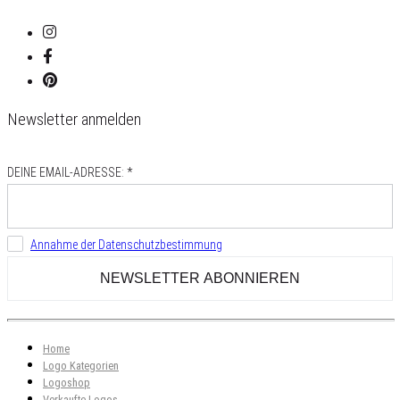
Newsletter anmelden
DEINE EMAIL-ADRESSE: *
Annahme der Datenschutzbestimmung
Home
Logo Kategorien
Logoshop
Verkaufte Logos