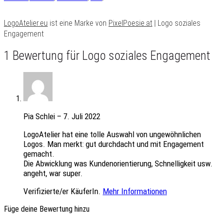
LogoAtelier.eu
ist eine Marke von
PixelPoesie.at
| Logo soziales
Engagement
1 Bewertung für
Logo soziales Engagement
Pia Schlei
–
7. Juli 2022
LogoAtelier hat eine tolle Auswahl von ungewöhnlichen
Logos. Man merkt: gut durchdacht und mit Engagement
gemacht.
Die Abwicklung was Kundenorientierung, Schnelligkeit usw.
angeht, war super.
Verifizierte/er KäuferIn.
Mehr Informationen
Füge deine Bewertung hinzu