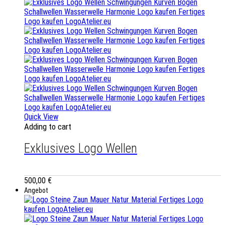
Quick View
Adding to cart
Exklusives Logo Wellen
500,00
€
Angebot